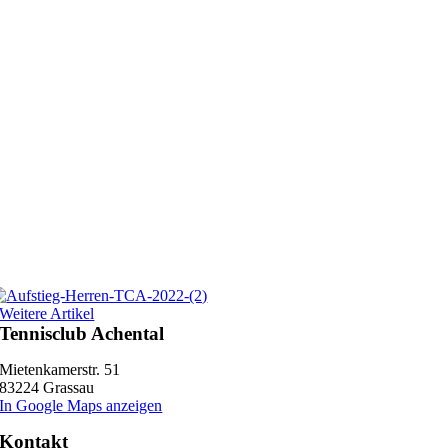
Weitere Artikel
Tennisclub Achental
Mietenkamerstr. 51
83224 Grassau
In Google Maps anzeigen
Kontakt