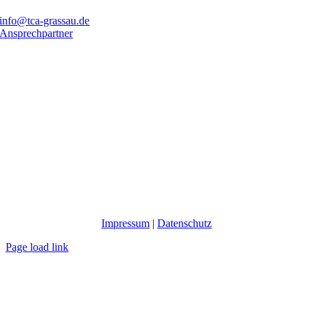
info@tca-grassau.de
Ansprechpartner
Impressum
|
Datenschutz
Page load link
Nach
oben