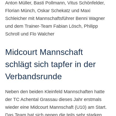
Der Verein/Kont
Anton Müller, Basti Pollmann, Vitus Schönfelder,
Florian Münch, Oskar Schekatz und Maxi
Mitglied werden
Schleicher mit Mannschaftsführer Benni Wagner
und dem Trainer-Team Fabian Lösch, Philipp
Schroll und Flo Walcher
Midcourt Mannschaft
schlägt sich tapfer in der
Verbandsrunde
Neben den beiden Kleinfeld Mannschaften hatte
der TC Achental Grassau dieses Jahr erstmals
wieder eine Midcourt Mannschaft (U10) am Start.
Das Team hat sich gegen die teils sehr starken