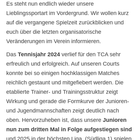
Der Verein/Kont
Es steht nun endlich wieder unsere
Lieblingssportart im Vordergrund. Wir wollen kurz
Mitglied werden
auf die vergangene Spielzeit zurückblicken und
euch über die letzten organisatorische
Veränderungen im Verein informieren.
Das
Tennisjahr 2024
verlief für den TCA sehr
erfreulich und erfolgreich. Auf unseren Courts
konnte bei so einigen hochklassigen Matches
reichlich gestaunt und mitgefiebert werden. Die
etablierte Trainer- und Trainingsstruktur zeigt
Wirkung und gerade die Formkurve der Junioren-
und Jugendmannschaften zeigt deutlich nach
oben. Hervorzuheben ist, dass unsere
Junioren
nun zum dritten Mal in Folge aufgestiegen sind
und 2025 in der höchsten Liga (Südliga 1) spielen