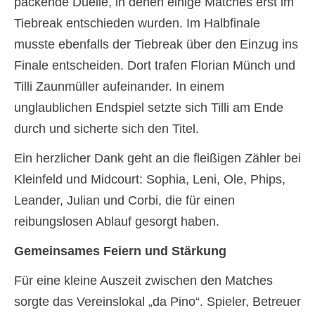
packende Duelle, in denen einige Matches erst im
Tiebreak entschieden wurden. Im Halbfinale
musste ebenfalls der Tiebreak über den Einzug ins
Finale entscheiden. Dort trafen Florian Münch und
Tilli Zaunmüller aufeinander. In einem
unglaublichen Endspiel setzte sich Tilli am Ende
durch und sicherte sich den Titel.
Ein herzlicher Dank geht an die fleißigen Zähler bei
Kleinfeld und Midcourt: Sophia, Leni, Ole, Phips,
Leander, Julian und Corbi, die für einen
reibungslosen Ablauf gesorgt haben.
Gemeinsames Feiern und Stärkung
Für eine kleine Auszeit zwischen den Matches
sorgte das Vereinslokal „da Pino“. Spieler, Betreuer